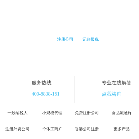
千人团队●覆盖全国31省市
专注
注册公司
记账报税
服务热线
专业在线解答
400-8838-151
点我咨询
一般纳税人
小规模代理
免费注册公司
食品流通许
注册外资公司
个体工商户
香港公司注册
更多产品