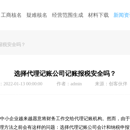
工商核名
疑难核名
经营范围生成
材料下载
新闻资
报税安全吗？
选择代理记账公司记账报税安全吗？
022-01-13 00:00:00
作者：admin
来源：创客伙伴
中小企业越来越愿意将财务工作交给代理记账机构。然而，由于
处理方法之前会有这样的问题：选择代理记账公司会计和纳税申