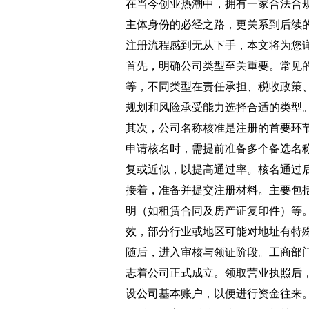
在当今创业热潮中，拥有一家合法合
主体身份的必经之路，更关系到后续
注册流程感到无从下手，本文将为您
首先，明确公司类型至关重要。常见
等，不同类型在责任承担、税收政策
规划和风险承受能力选择合适的类型
其次，公司名称核准是注册的首要环
申请核名时，需提前准备多个备选名
复或近似，以提高通过率。核名通过
接着，准备并提交注册材料。主要包
明（如租赁合同及房产证复印件）等
效，部分行业或地区可能对地址有特
随后，进入审核与领证阶段。工商部
志着公司正式成立。领取营业执照后
设公司基本账户，以便进行资金往来