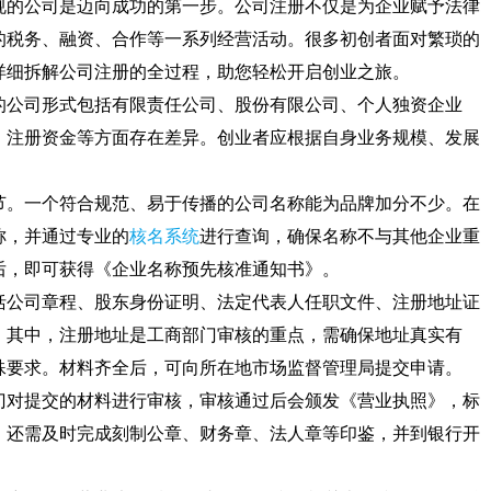
规的公司是迈向成功的第一步。公司注册不仅是为企业赋予法律
的税务、融资、合作等一系列经营活动。很多初创者面对繁琐的
详细拆解公司注册的全过程，助您轻松开启创业之旅。
的公司形式包括有限责任公司、股份有限公司、个人独资企业
、注册资金等方面存在差异。创业者应根据自身业务规模、发展
。
节。一个符合规范、易于传播的公司名称能为品牌加分不少。在
称，并通过专业的
核名系统
进行查询，确保名称不与其他企业重
后，即可获得《企业名称预先核准通知书》。
括公司章程、股东身份证明、法定代表人任职文件、注册地址证
。其中，注册地址是工商部门审核的重点，需确保地址真实有
殊要求。材料齐全后，可向所在地市场监督管理局提交申请。
门对提交的材料进行审核，审核通过后会颁发《营业执照》，标
，还需及时完成刻制公章、财务章、法人章等印鉴，并到银行开
。