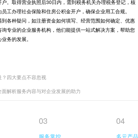
开户。取得营业执照后30日内，需到税务机关办理税务登记，核
为员工办理社会保险和住房公积金开户，确保企业用工合规。
遇到各种疑问，如注册资金如何填写、经营范围如何确定、优惠
咨询专业的企业服务机构，他们能提供一站式解决方案，帮助您
心业务的发展。
址？四大要点不容忽视
全面解析服务内容与对企业发展的助力
03
04
服务掌控
多元产