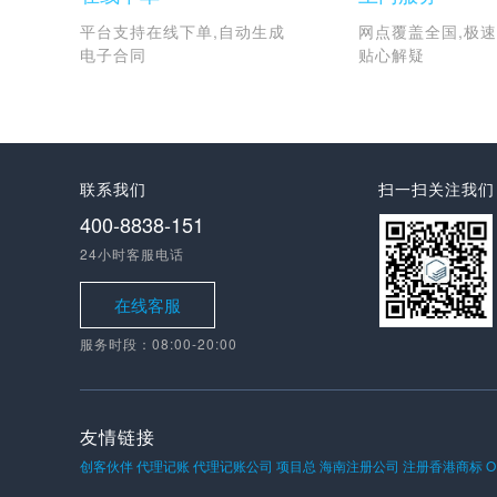
平台支持在线下单,自动生成
网点覆盖全国,极速
电子合同
贴心解疑
联系我们
扫一扫关注我们
400-8838-151
24小时客服电话
在线客服
服务时段：08:00-20:00
友情链接
创客伙伴
代理记账
代理记账公司
项目总
海南注册公司
注册香港商标