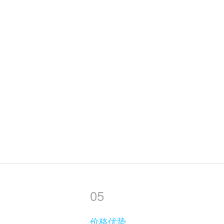
05
品
价格优势