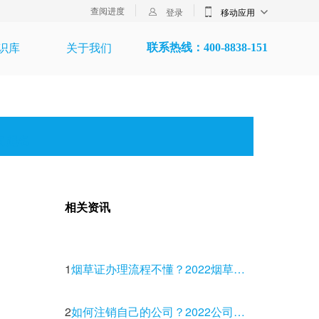
查阅进度
登录
移动应用
识库
关于我们
联系热线：400-8838-151
司起名
相关资讯
1
烟草证办理流程不懂？2022烟草全新资料流程办理讲解
2
如何注销自己的公司？2022公司注销超详细流程详解