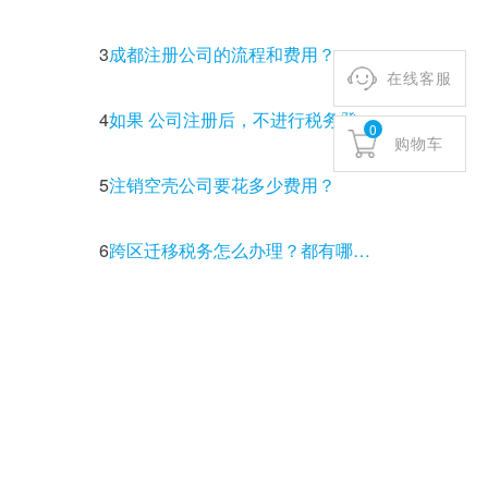
3
成都注册公司的流程和费用？
在线客服
4
如果 公司注册后，不进行税务登记有什么后果？
0
购物车
5
注销空壳公司要花多少费用？
6
跨区迁移税务怎么办理？都有哪些流程和注意事项？