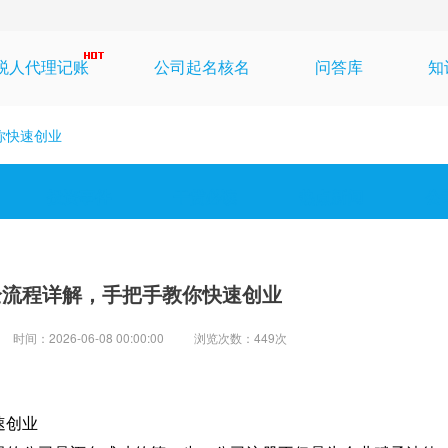
税人代理记账
公司起名核名
问答库
知
你快速创业
投资事件
干货必读
热点新闻
公
全流程详解，手把手教你快速创业
时间：2026-06-08 00:00:00
浏览次数：449次
速创业