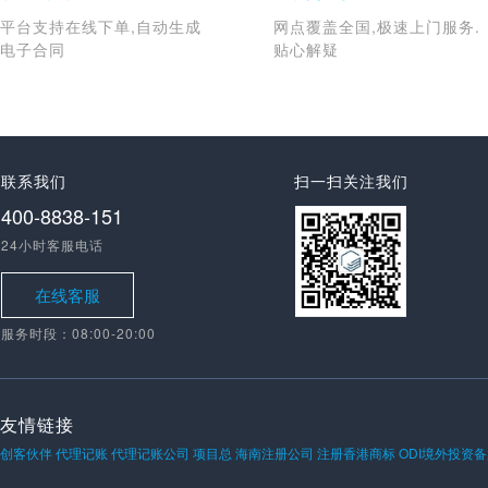
平台支持在线下单,自动生成
网点覆盖全国,极速上门服务.
电子合同
贴心解疑
联系我们
扫一扫关注我们
400-8838-151
24小时客服电话
在线客服
服务时段：08:00-20:00
友情链接
创客伙伴
代理记账
代理记账公司
项目总
海南注册公司
注册香港商标
ODI境外投资