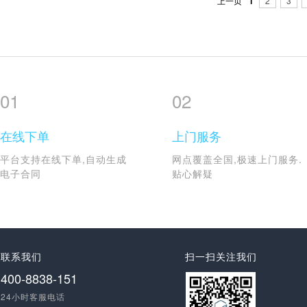
上一页
1
2
3
01
02
在线下单
上门服务
平台支持在线下单,自动生成
网点覆盖全国,极速上门服务.
电子合同
贴心解疑
联系我们
扫一扫关注我们
400-8838-151
24小时客服电话