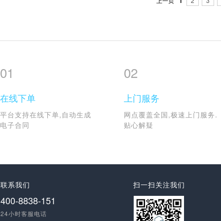
上一页
1
2
3
01
02
在线下单
上门服务
平台支持在线下单,自动生成
网点覆盖全国,极速上门服务.
电子合同
贴心解疑
联系我们
扫一扫关注我们
400-8838-151
24小时客服电话