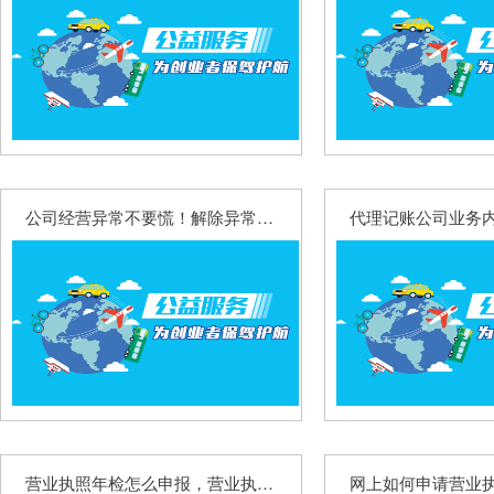
公司经营异常不要慌！解除异常按照以下流程就可办理
营业执照年检怎么申报，营业执照年审怎么弄