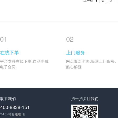
上一页
1
2
3
01
02
在线下单
上门服务
平台支持在线下单,自动生成
网点覆盖全国,极速上门服务.
电子合同
贴心解疑
联系我们
扫一扫关注我们
400-8838-151
24小时客服电话