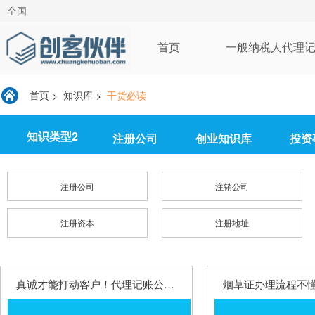
全国
首页
一般纳税人代理
首页
知识库
干货必读
>
>
知识类型2
注册公司
创业知识库
投资
注册公司
注销公司
注册资本
注册地址
真诚才能打动客户！代理记账公司才能长远发展